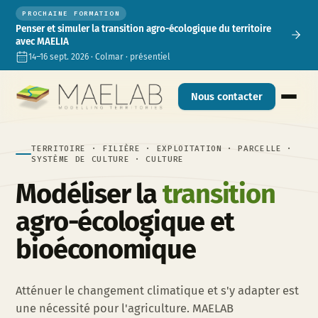
PROCHAINE FORMATION
Penser et simuler la transition agro-écologique du territoire
avec MAELIA
14–16 sept. 2026 · Colmar · présentiel
Nous contacter
TERRITOIRE · FILIÈRE · EXPLOITATION · PARCELLE ·
SYSTÈME DE CULTURE · CULTURE
Modéliser la
transition
agro-écologique et
bioéconomique
Atténuer le changement climatique et s'y adapter est
une nécessité pour l'agriculture. MAELAB