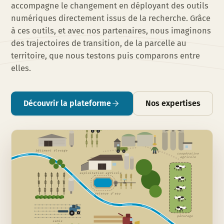
accompagne le changement en déployant des outils
numériques directement issus de la recherche. Grâce
à ces outils, et avec nos partenaires, nous imaginons
des trajectoires de transition, de la parcelle au
territoire, que nous testons puis comparons entre
elles.
Découvrir la plateforme
Nos expertises
unité de méthanisation
bâtiment élevage
coopérative
agricole
exploitation agricole
retenue d'eau
pâturage
semis