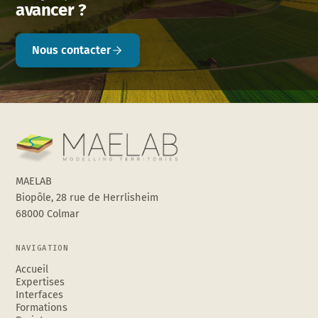
avancer ?
Nous contacter
MAELAB
Biopôle, 28 rue de Herrlisheim
68000 Colmar
NAVIGATION
Accueil
Expertises
Interfaces
Formations